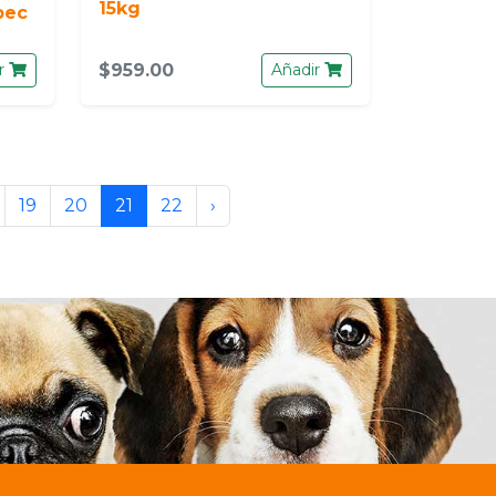
15kg
pec
r
$959.00
Añadir
19
20
21
22
›