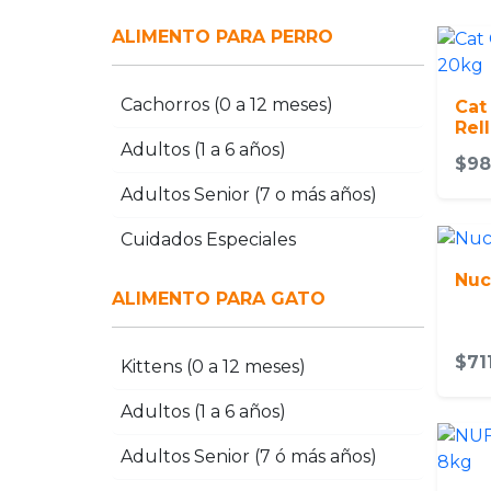
ALIMENTO PARA PERRO
Cachorros (0 a 12 meses)
Cat
Rel
Adultos (1 a 6 años)
$98
Adultos Senior (7 o más años)
Cuidados Especiales
Nuc
ALIMENTO PARA GATO
$71
Kittens (0 a 12 meses)
Adultos (1 a 6 años)
Adultos Senior (7 ó más años)