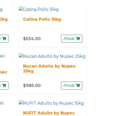
10kg
Gatina Pollo 15kg
r
$534.00
Añadir
Nucan Adulto by Nupec
25kg
pec
r
$985.00
Añadir
NUFIT Adulto by Nupec