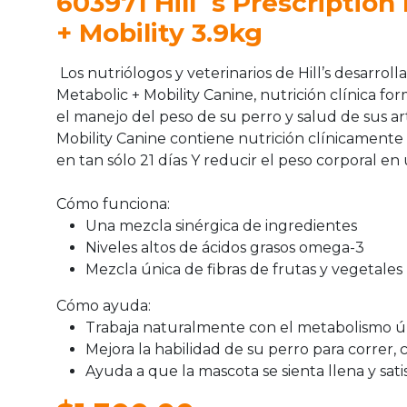
603971 Hill´s Prescription
+ Mobility 3.9kg
Los nutriólogos y veterinarios de Hill’s desarrolla
Metabolic + Mobility Canine, nutrición clínica 
el manejo del peso de su perro y salud de sus a
Mobility Canine contiene nutrición clínicament
en tan sólo 21 días Y reducir el peso corporal en
Cómo funciona:
Una mezcla sinérgica de ingredientes
Niveles altos de ácidos grasos omega-3
Mezcla única de fibras de frutas y vegetales
Cómo ayuda:
Trabaja naturalmente con el metabolismo ú
Mejora la habilidad de su perro para correr, 
Ayuda a que la mascota se sienta llena y sat