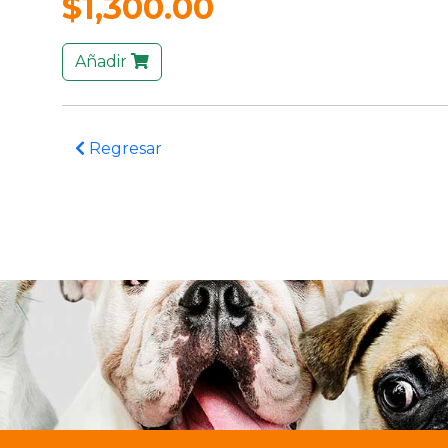
$1,300.00
Añadir
Regresar