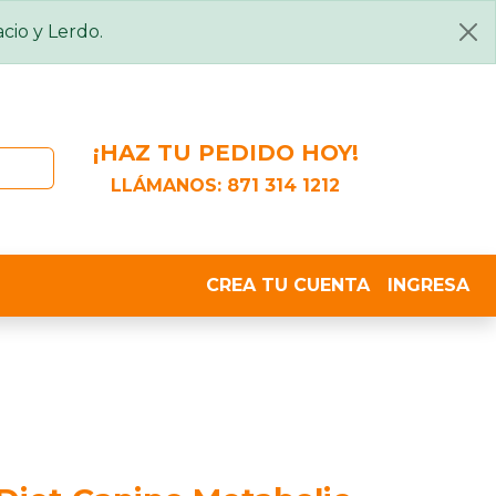
cio y Lerdo.
¡HAZ TU PEDIDO HOY!
LLÁMANOS:
871 314 1212
CREA TU CUENTA
INGRESA