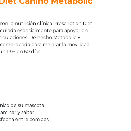
 Diet Canino Metabolic
ron la nutrición clínica Prescription Diet
formulada especialmente para apoyar en
rticulaciones. De hecho Metabolic +
e comprobada para mejorar la movilidad
 un 13% en 60 días.
nico de su mascota
caminar y saltar
isfecha entre comidas.