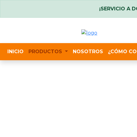
¡SERVICIO A D
INICIO
PRODUCTOS
NOSOTROS
¿CÓMO CO