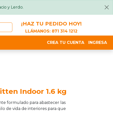
cio y Lerdo.
¡HAZ TU PEDIDO HOY!
LLÁMANOS:
871 314 1212
CREA TU CUENTA
INGRESA
Kitten Indoor 1.6 kg
ente formulado para abastecer las
ilo de vida de interiores para que