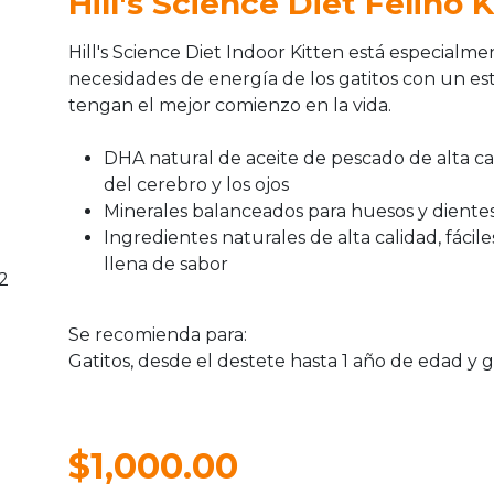
Hill's Science Diet Felino 
Hill's Science Diet Indoor Kitten está especialm
necesidades de energía de los gatitos con un est
tengan el mejor comienzo en la vida.
DHA natural de aceite de pescado de alta ca
del cerebro y los ojos
Minerales balanceados para huesos y diente
Ingredientes naturales de alta calidad, fácile
llena de sabor
Se recomienda para:
Gatitos, desde el destete hasta 1 año de edad y g
$1,000.00