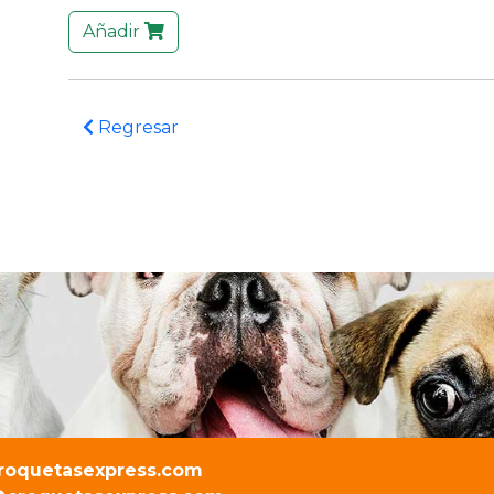
Añadir
Regresar
roquetasexpress.com