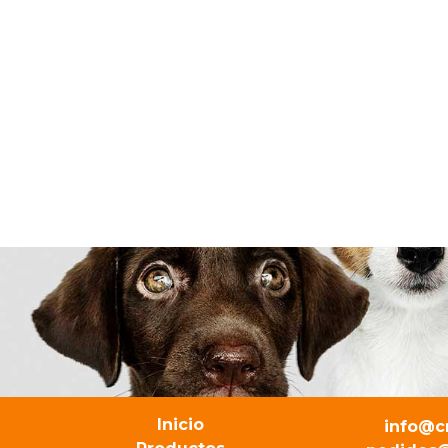
Inicio
info@c