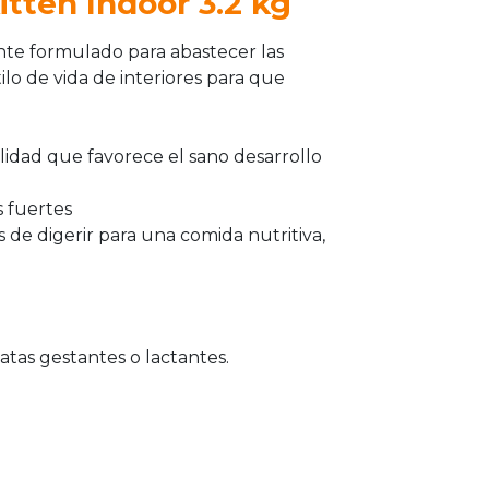
Kitten Indoor 3.2 kg
ente formulado para abastecer las
ilo de vida de interiores para que
lidad que favorece el sano desarrollo
s fuertes
s de digerir para una comida nutritiva,
atas gestantes o lactantes.