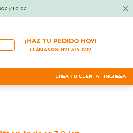
cio y Lerdo.
¡HAZ TU PEDIDO HOY!
LLÁMANOS:
871 314 1212
CREA TU CUENTA
INGRESA