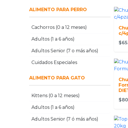
ALIMENTO PARA PERRO
Cachorros (0 a 12 meses)
Chu
c/4
Adultos (1 a 6 años)
$65
Adultos Senior (7 o más años)
Cuidados Especiales
ALIMENTO PARA GATO
Chu
For
DIE
Kittens (0 a 12 meses)
$80
Adultos (1 a 6 años)
Adultos Senior (7 ó más años)