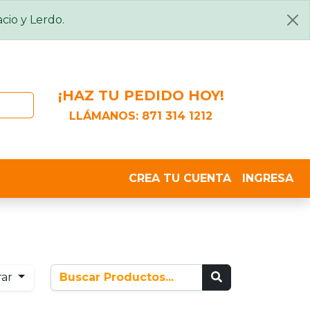
cio y Lerdo.
¡HAZ TU PEDIDO HOY!
LLÁMANOS:
871 314 1212
CREA TU CUENTA
INGRESA
rar