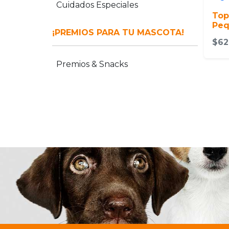
Cuidados Especiales
Top
Peq
¡PREMIOS PARA TU MASCOTA!
$62
Premios & Snacks