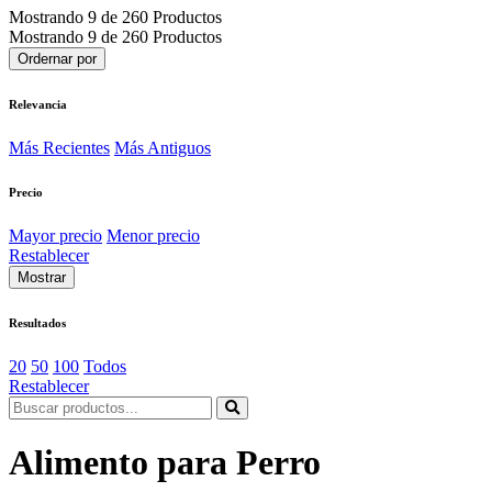
Mostrando
9 de 260 Productos
Mostrando 9 de 260 Productos
Ordernar por
Relevancia
Más Recientes
Más Antiguos
Precio
Mayor precio
Menor precio
Restablecer
Mostrar
Resultados
20
50
100
Todos
Restablecer
Alimento para Perro