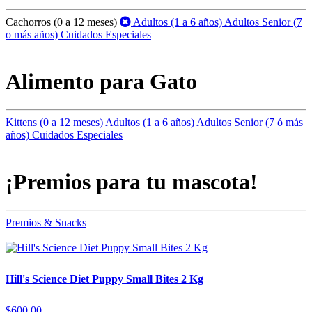
Cachorros (0 a 12 meses)
Adultos (1 a 6 años)
Adultos Senior (7
o más años)
Cuidados Especiales
Alimento para Gato
Kittens (0 a 12 meses)
Adultos (1 a 6 años)
Adultos Senior (7 ó más
años)
Cuidados Especiales
¡Premios para tu mascota!
Premios & Snacks
Hill's Science Diet Puppy Small Bites 2 Kg
$600.00