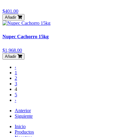
$401.00
Añadir
Nupec Cachorro 15kg
$1,968.00
Añadir
‹
1
2
3
4
5
›
Anterior
Siguiente
Inicio
Productos