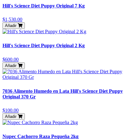
Hill's Science Diet Puppy Original 7 Kg
$1,530.00
Añadir
Hill's Science Diet Puppy Original 2 Kg
$600.00
Añadir
7036 Alimento Humedo en Lata Hill's Science Diet Puppy
Original 370 Gr
$100.00
Añadir
Nupec Cachorro Raza Pequeña 2kg