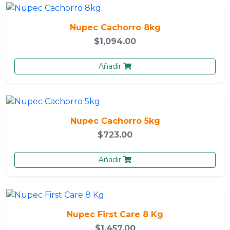
Nupec Cachorro 8kg
$1,094.00
Añadir
Nupec Cachorro 5kg
$723.00
Añadir
Nupec First Care 8 Kg
$1,457.00