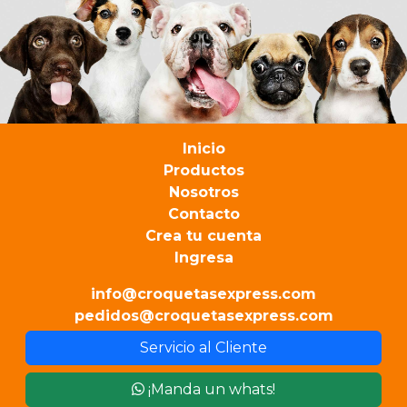
Inicio
Productos
Nosotros
Contacto
Crea tu cuenta
Ingresa
info@croquetasexpress.com
pedidos@croquetasexpress.com
Servicio al Cliente
¡Manda un whats!