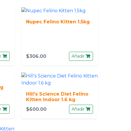
Nupec Felino Kitten 1.5kg
r
$306.00
Añadir
kg
Hill's Science Diet Felino
Kitten Indoor 1.6 kg
r
$600.00
Añadir