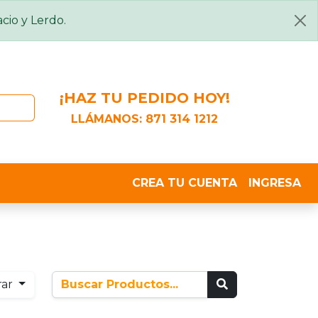
cio y Lerdo.
¡HAZ TU PEDIDO HOY!
LLÁMANOS:
871 314 1212
CREA TU CUENTA
INGRESA
rar