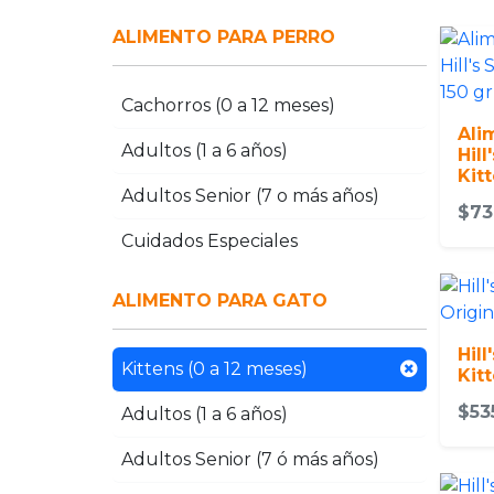
ALIMENTO PARA PERRO
Cachorros (0 a 12 meses)
Ali
Adultos (1 a 6 años)
Hill
Kit
Adultos Senior (7 o más años)
$73
Cuidados Especiales
ALIMENTO PARA GATO
Hill
Kittens (0 a 12 meses)
Kit
$53
Adultos (1 a 6 años)
Adultos Senior (7 ó más años)