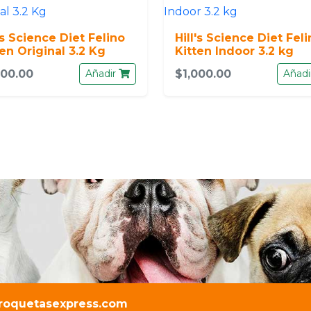
's Science Diet Felino
Hill's Science Diet Fel
ten Original 3.2 Kg
Kitten Indoor 3.2 kg
000.00
Añadir
$1,000.00
Añadi
roquetasexpress.com