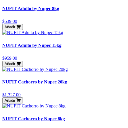
NUFIT Adulto by Nupec 8kg
$539.00
Añadir
NUFIT Adulto by Nupec 15kg
$959.00
Añadir
NUFIT Cachorro by Nupec 20kg
$1,327.00
Añadir
NUFIT Cachorro by Nupec 8kg