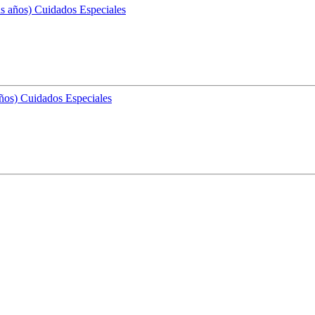
ás años)
Cuidados Especiales
años)
Cuidados Especiales