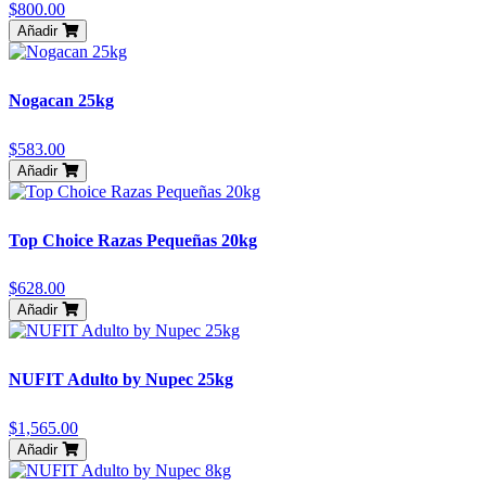
$800.00
Añadir
Nogacan 25kg
$583.00
Añadir
Top Choice Razas Pequeñas 20kg
$628.00
Añadir
NUFIT Adulto by Nupec 25kg
$1,565.00
Añadir