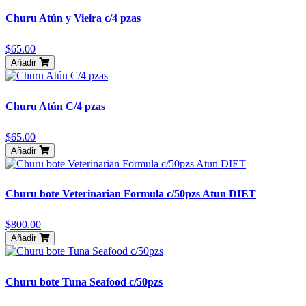
Churu Atún y Vieira c/4 pzas
$65.00
Añadir
Churu Atún C/4 pzas
$65.00
Añadir
Churu bote Veterinarian Formula c/50pzs Atun DIET
$800.00
Añadir
Churu bote Tuna Seafood c/50pzs